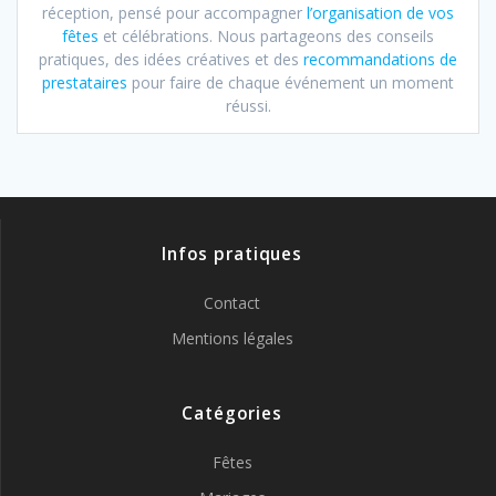
réception, pensé pour accompagner
l’organisation de vos
fêtes
et célébrations. Nous partageons des conseils
pratiques, des idées créatives et des
recommandations de
prestataires
pour faire de chaque événement un moment
réussi.
Infos pratiques
Contact
Mentions légales
Catégories
Fêtes