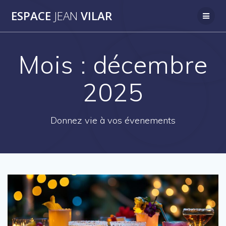
Passer
ESPACE
JEAN
VILAR
au
contenu
Mois :
décembre
2025
Donnez vie à vos évenements