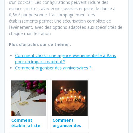
d’un cocktail. Les configurations peuvent inclure des
espaces mixtes, avec zones assises et piste de danse à
0,5m² par personne. L’accompagnement des
établissements permet une sécurisation complète de
l’événement, avec des options adaptées aux spécificités de
chaque manifestation.
Plus d’articles sur ce thème :
Comment choisir une agence événementielle à Paris
pour un impact maximal ?
Comment organiser des anniversaires ?
Comment
Comment
établir la liste
organiser des
des invités à un
anniversaires ?