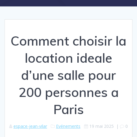
Comment choisir la
location ideale
d’une salle pour
200 personnes a
Paris
espace-jean-vilar
Evénements
19 mai 2025
|
0