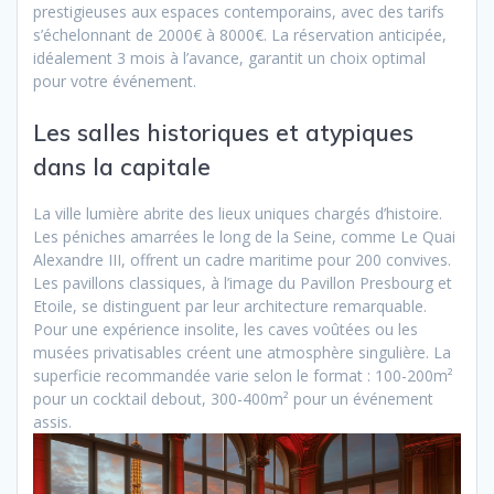
prestigieuses aux espaces contemporains, avec des tarifs
s’échelonnant de 2000€ à 8000€. La réservation anticipée,
idéalement 3 mois à l’avance, garantit un choix optimal
pour votre événement.
Les salles historiques et atypiques
dans la capitale
La ville lumière abrite des lieux uniques chargés d’histoire.
Les péniches amarrées le long de la Seine, comme Le Quai
Alexandre III, offrent un cadre maritime pour 200 convives.
Les pavillons classiques, à l’image du Pavillon Presbourg et
Etoile, se distinguent par leur architecture remarquable.
Pour une expérience insolite, les caves voûtées ou les
musées privatisables créent une atmosphère singulière. La
superficie recommandée varie selon le format : 100-200m²
pour un cocktail debout, 300-400m² pour un événement
assis.