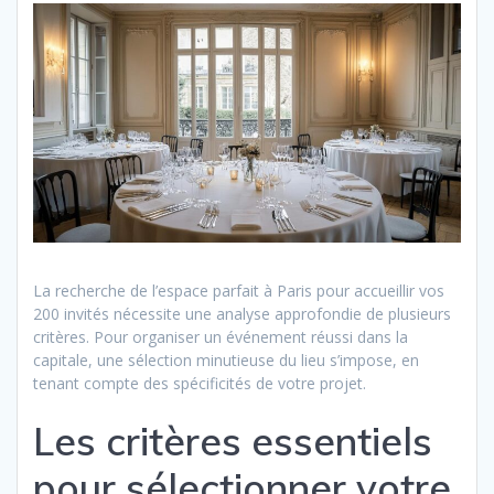
La recherche de l’espace parfait à Paris pour accueillir vos
200 invités nécessite une analyse approfondie de plusieurs
critères. Pour organiser un événement réussi dans la
capitale, une sélection minutieuse du lieu s’impose, en
tenant compte des spécificités de votre projet.
Les critères essentiels
pour sélectionner votre