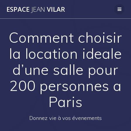
Passer
ESPACE
JEAN
VILAR
au
contenu
Comment choisir
la location ideale
d’une salle pour
200 personnes a
Paris
Donnez vie à vos évenements